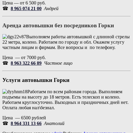
Цена — от 6 500 руб.
☎
8 965 074 21 00
Андрей
Аренда автовышки без посредников Горки
Выполняем работы автовышкой с длинной стрелы
22 метра, колено. Работаем по городу и обл. Окажем услугу
частным лицам и фирмам. Все вопросы и по телефону.
Цена — от 7000 руб.
☎
8 963 322 66 89
Частное лицо
Услуги автовышки
Горки
Работаем по всем районам города. Выполняем
подъемы на высоту до 18 метров. Есть телескоп и колено.
Работаем круглосуточно. Выходных и праздничных дней нет.
Оплата любая нал\безнал.
Цена — 6500 рублей
☎
8 964 331 13 66
Анатолий