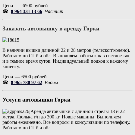
Цена — 6500 рублей
☎
8 964 331 13 66
Частник
Заказать автовышку в аренду
Горки
В наличии вышки длинной 22 и 28 метров (телескоп\колено).
Работаем по СПб и обл. Выполняем работы как в светлое так
и в темное время суток. Индивидуальный подход к каждому
клиенту.
Цена — 6500 рублей
☎
8 965 780 97 62
Вадим
Услуги автовышки
Горки
Аренда автовышки с длинной стрелы 18 и 22
метра. Люлька г\п до 300 кг. Новые машины. Выполняем
работы ежедневно. Все вопросы и консультации по телефону.
Работаем по СПб и обл.