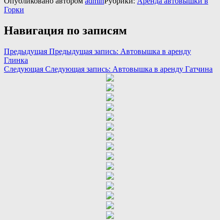
Опубликовано
автором
admin
Рубрики:
Аренда автовышки в
Горки
Навигация по записям
Предыдущая
Предыдущая запись:
Автовышка в аренду
Глинка
Следующая
Следующая запись:
Автовышка в аренду Гатчина