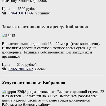
телефону. Звонить до 22:00.
Цена — 6500 рублей
☎
8 964 331 13 66
Частник
Заказать автовышку в аренду
Кобралово
В наличии вышки длинной 18 и 22 метра (телескоп\колено).
Выполняем работы в светлое и темное время суток. Цены
договорные. Техника в собственности. Без выходных и
праздников.
Цена — 6500 рублей
☎
8 965 780 97 62
Вадим
Услуги автовышки
Кобралово
Аренда автовышки. Вышки с длинной стрелы 22
и 28 метров. Люлька г\п до 300 кг. Выполняем работы семь
дней в неделю. Звоните — о цене всегда договоримся.
Работаем по Южному району.