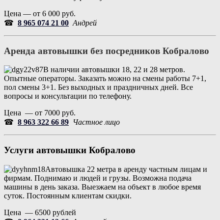
Цена — от 6 000 руб.
☎
8 965 074 21 00
Андрей
Аренда автовышки без посредников
Кобралово
В наличии автовышки 18, 22 и 28 метров.
Опытные операторы. Заказать можно на смены работы 7+1,
пол смены 3+1. Без выходных и праздничных дней. Все
вопросы и консультации по телефону.
Цена — от 7000 руб.
☎
8 963 322 66 89
Частное лицо
Услуги автовышки
Кобралово
Автовышка 22 метра в аренду частным лицам и
фирмам. Поднимаю и людей и грузы. Возможна подача
машины в день заказа. Выезжаем на объект в любое время
суток. Постоянным клиентам скидки.
Цена — 6500 рублей