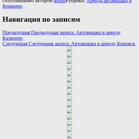
Опубликовано
автором
admin
Рубрики:
Аренда автовышки в
Кошкино
Навигация по записям
Предыдущая
Предыдущая запись:
Автовышка в аренду
Кальтино
Следующая
Следующая запись:
Автовышка в аренду Кировск