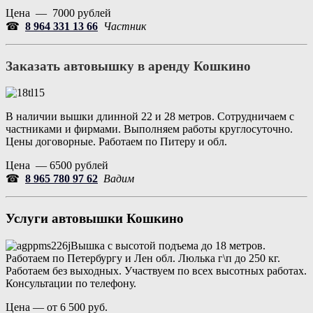
Цена — 7000 рублей
☎
8 964 331 13 66
Частник
Заказать автовышку в аренду
Кошкино
В наличии вышки длинной 22 и 28 метров. Сотрудничаем с
частниками и фирмами. Выполняем работы круглосуточно.
Цены договорные. Работаем по Питеру и обл.
Цена — 6500 рублей
☎
8 965 780 97 62
Вадим
Услуги автовышки
Кошкино
Вышка с высотой подъема до 18 метров.
Работаем по Петербургу и Лен обл. Люлька г\п до 250 кг.
Работаем без выходных. Участвуем по всех высотных работах.
Консультации по телефону.
Цена — от 6 500 руб.