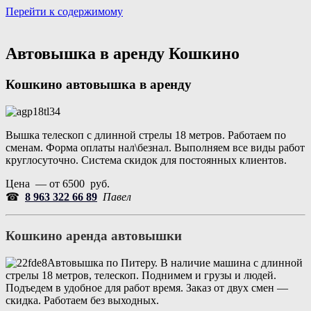
Перейти к содержимому
Портал аренды спецтехники
Санкт Петербург и Лен обл
Автовышка в аренду Кошкино
Кошкино
автовышка в аренду
Вышка телескоп с длинной стрелы 18 метров. Работаем по
сменам. Форма оплаты нал\безнал. Выполняем все виды работ
круглосуточно. Система скидок для постоянных клиентов.
Цена — от 6500 руб.
☎
8 963 322 66 89
Павел
Кошкино аренда автовышки
Автовышка по Питеру. В наличие машина с длинной
стрелы 18 метров, телескоп. Поднимем и грузы и людей.
Подъедем в удобное для работ время. Заказ от двух смен —
скидка. Работаем без выходных.