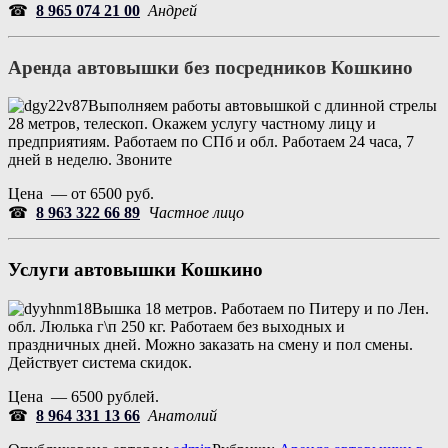
☎
8 965 074 21 00
Андрей
Аренда автовышки без посредников
Кошкино
Выполняем работы автовышкой с длинной стрелы
28 метров, телескоп. Окажем услугу частному лицу и
предприятиям. Работаем по СПб и обл. Работаем 24 часа, 7
дней в неделю. Звоните
Цена — от 6500 руб.
☎
8 963 322 66 89
Частное лицо
Услуги автовышки
Кошкино
Вышка 18 метров. Работаем по Питеру и по Лен.
обл. Люлька г\п 250 кг. Работаем без выходных и
праздничных дней. Можно заказать на смену и пол смены.
Действует система скидок.
Цена — 6500 рублей.
☎
8 964 331 13 66
Анатолий