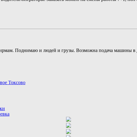
рмам. Поднимаю и людей и грузы. Возможна подача машины в де
вое Токсово
ки
евка