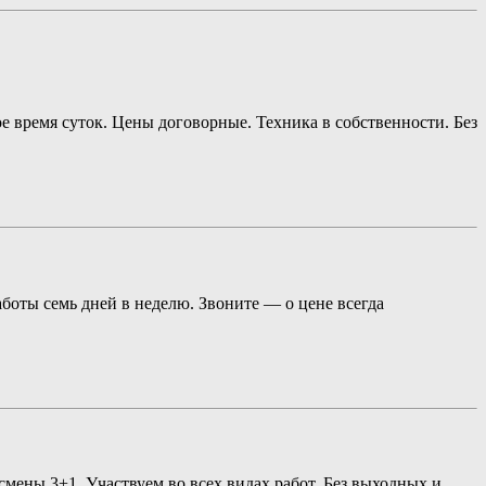
е время суток. Цены договорные. Техника в собственности. Без
боты семь дней в неделю. Звоните — о цене всегда
мены 3+1. Участвуем во всех видах работ. Без выходных и