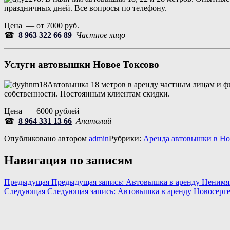
праздничных дней. Все вопросы по телефону.
Цена — от 7000 руб.
☎
8 963 322 66 89
Частное лицо
Услуги автовышки
Новое Токсово
Автовышка 18 метров в аренду частным лицам и фи
собственности. Постоянным клиентам скидки.
Цена — 6000 рублей
☎
8 964 331 13 66
Анатолий
Опубликовано
автором
admin
Рубрики:
Аренда автовышки в Но
Навигация по записям
Предыдущая
Предыдущая запись:
Автовышка в аренду Ненимя
Следующая
Следующая запись:
Автовышка в аренду Новосерге