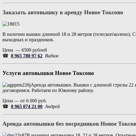
Заказать автовышку в аренду
Новое Токсово
В наличии вышки длинной 18 и 28 метров (телескоп\колено). С
выходных и праздников.
Цена — 6500 рублей
☎
8 965 780 97 62
Вадим
Услуги автовышки
Новое Токсово
Аренда автовышки. Вышки с длинной стрелы 22 и 
договоримся. Работаем по Южному району.
Цена — от 6 000 руб.
☎
8 965 074 21 00
Андрей
Аренда автовышки без посредников
Новое Токсо
В наличии автовышки 18, 22 и 28 метров. Опытные 