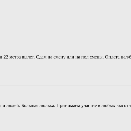
 22 метра вылет. Сдам на смену или на пол смены. Оплата нал\б
 и людей. Большая люлька. Принимаем участие в любых высотны