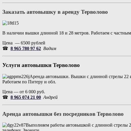
Заказать автовышку в аренду
Терволово
В наличии вышки длинной 18 и 28 метров. Работаем с частны
Цена — 6500 рублей
☎
8 965 780 97 62
Вадим
Услуги автовышки
Терволово
Аренда автовышки. Вышки с длинной стрелы 22 и 
Работаем по Питеру и обл.
Цена — от 6 000 руб.
☎
8 965 074 21 00
Андрей
Аренда автовышки без посредников
Терволово
Выполняем работы автовышкой с длинной стрелы 22 
телефону. Звоните.