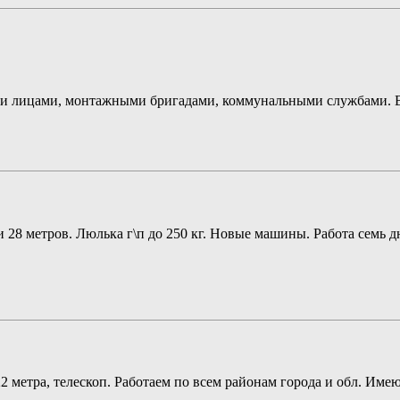
ми лицами, монтажными бригадами, коммунальными службами. В
28 метров. Люлька г\п до 250 кг. Новые машины. Работа семь дн
метра, телескоп. Работаем по всем районам города и обл. Имеют