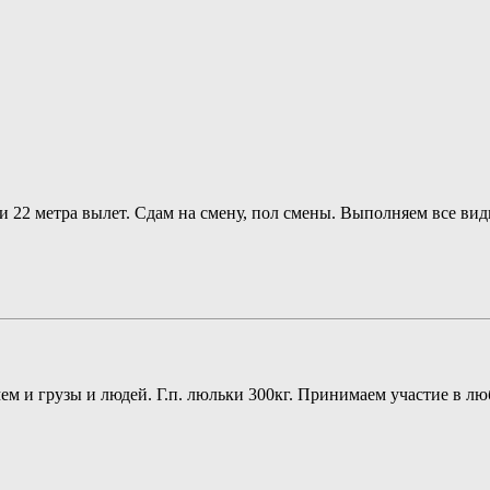
 22 метра вылет. Сдам на смену, пол смены. Выполняем все вид
м и грузы и людей. Г.п. люльки 300кг. Принимаем участие в л