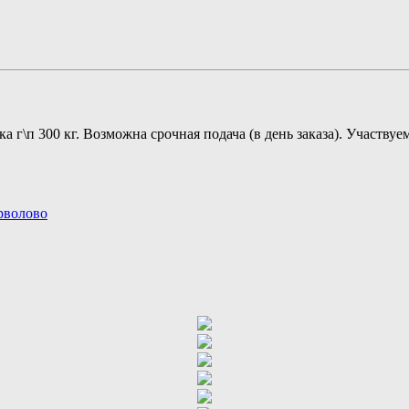
 г\п 300 кг. Возможна срочная подача (в день заказа). Участвуе
рволово