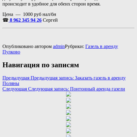
происходит в удобное для обеих сторон время.
Цена — 1000 руб нал/бн
☎
8 962 345 94 26
Сергей
Опубликовано
автором
admin
Рубрики:
Газель в аренду
Пулково
Навигация по записям
Предыдущая
Предыдущая запись:
Заказать газель в аренду
Поляны
Следующая
Следующая запись:
Понтонный аренда газели