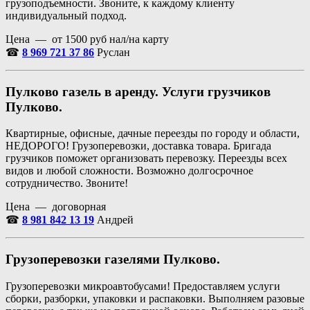
грузоподъемности. Звоните, к каждому клиенту
индивидуальный подход.
Цена — от 1500 руб нал/на карту
☎
8
969
721 37 86
Руслан
Пулково газель в аренду. Услуги грузчиков
Пулково.
Квартирные, офисные, дачные переезды по городу и области,
НЕДОРОГО! Грузоперевозки, доставка товара. Бригада
грузчиков поможет организовать перевозку. Переезды всех
видов и любой сложности. Возможно долгосрочное
сотрудничество. Звоните!
Цена — договорная
☎
8 981 842 13 19
Андрей
Грузоперевозки газелями Пулково.
Грузоперевозки микроавтобусами! Предоставляем услуги
сборки, разборки, упаковки и распаковки. Выполняем разовые