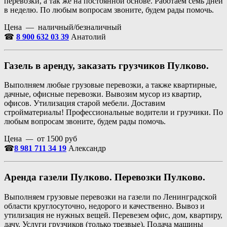
перевозки, а так же на постоянной основе. Работаем семь дней
в неделю. По любым вопросам звоните, будем рады помочь.
Цена — наличный/безналичный
☎
8 900 632 03 39
Анатолий
Газель в аренду, заказать грузчиков Пулково.
Выполняем любые грузовые перевозки, а также квартирные,
дачные, офисные перевозки. Вывозим мусор из квартир,
офисов. Утилизация старой мебели. Доставим
стройматериалы! Профессиональные водители и грузчики. По
любым вопросам звоните, будем рады помочь.
Цена
—
от 1500 руб
☎
8 981 711 34 19
Александр
Аренда газели Пулково. Перевозки Пулково.
Выполняем грузовые перевозки на газели по Ленинградской
области круглосуточно, недорого и качественно. Вывоз и
утилизация не нужных вещей. Перевезем офис, дом, квартиру,
дачу. Услуги грузчиков (только трезвые). Подача машины