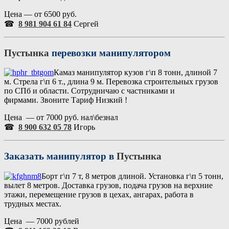
Цена — от 6500 руб.
☎
8 981 904 61 84
Сергей
Пустынка
перевозки манипулятором
Камаз манипулятор кузов г\п 8 тонн, длиной 7
м. Стрела г\п 6 т., длина 9 м. Перевозка строительных грузов
по СПб и области. Сотрудничаю с частниками и
фирмами. Звоните Тариф Низкий !
Цена — от 7000 руб. нал\безнал
☎
8 900 632 05 78
Игорь
Заказать манипулятор в
Пустынка
Борт г\п 7 т, 8 метров длиной. Установка г\п 5 тонн,
вылет 8 метров. Доставка грузов, подача грузов на верхние
этажи, перемещение грузов в цехах, ангарах, работа в
трудных местах.
Цена — 7000 рублей