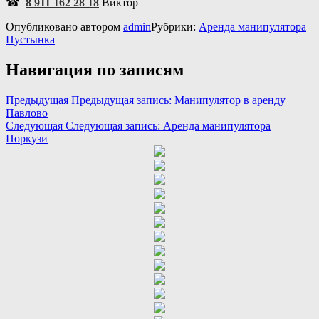
☎
8 911 162 28 18
Виктор
Опубликовано
автором
admin
Рубрики:
Аренда манипулятора
Пустынка
Навигация по записям
Предыдущая
Предыдущая запись:
Манипулятор в аренду
Павлово
Следующая
Следующая запись:
Аренда манипулятора
Поркузи