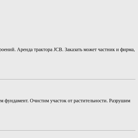
оений. Аренда трактора JCB. Заказать может частник и фирма,
аем фундамент. Очистим участок от растительности. Разрушим