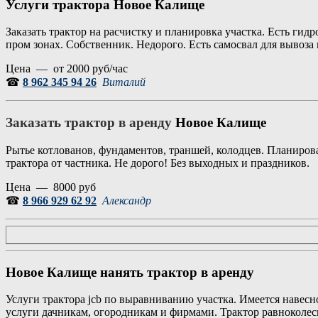
Услуги трактора Новое Калище
Заказать трактор на расчистку и планировка участка. Есть гидр
пром зонах. Собственник. Недорого. Есть самосвал для вывоза 
Цена — от 2000 руб/час
☎
8 962 345 94 26
Виталий
Заказать трактор в аренду
Новое Калище
Рытье котлованов, фундаментов, траншей, колодцев. Планирова
трактора от частника. Не дорого! Без выходных и праздников.
Цена — 8000 руб
☎
8 966 929 62 92
Александр
Новое Калище нанять трактор в аренду
Услуги трактора jcb по выравниванию участка. Имеется навес
услуги дачникам, огородникам и фирмами. Трактор равноколесн