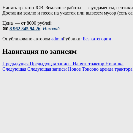
Нанять трактор JCB. Земляные работы — фундаменты, септики, 
Доставим землю и песок на участок или вывезем мусор (есть са
Цена — от 8000 рублей
☎
8 962 345 94 26
Николай
Опубликовано
автором
admin
Рубрики:
Без категории
Навигация по записям
Предыдущая
Предыдущая запись:
Нанять трактор Новинка
Следующая
Следующая запись:
Новое Токсово аренда трактора