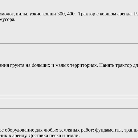
омолот, вилы, узкие ковши 300, 400. Трактор с ковшом аренда. Р
мусора.
ния грунта на больших и малых территориях. Нанять трактор дл
ное оборудование для любых земляных работ: фундаменты, транш
ик в аренду. Доставка песка и земли.