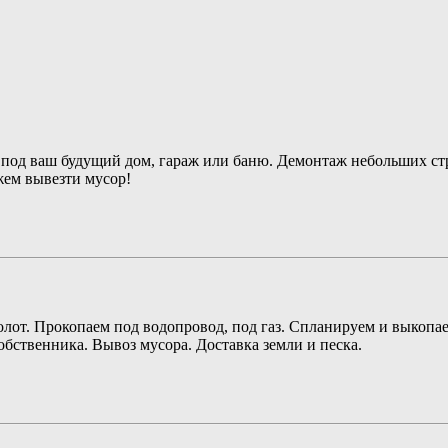
 под ваш будущий дом, гараж или баню. Демонтаж небольших стр
жем вывезти мусор!
омолот. Прокопаем под водопровод, под газ. Спланируем и выкоп
обственника. Вывоз мусора. Доставка земли и песка.