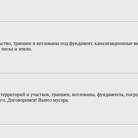
льство, траншеи и котлованы под фундамент, канализационные ямы
песка и земли.
территорий и участков, траншеи, котлованы, фундаменты, погруз
рого. Договоримся! Вывоз мусора.