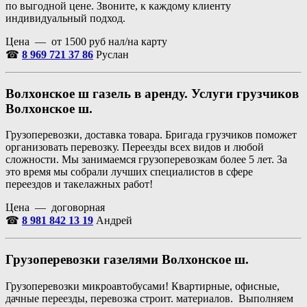
по выгодной цене. Звоните, к каждому клиенту
индивидуальный подход.
Цена — от 1500 руб нал/на карту
☎
8 969 721 37 86
Руслан
Волхонское ш газель в аренду. Услуги грузчиков
Волхонское ш.
Грузоперевозки, доставка товара. Бригада грузчиков поможет
организовать перевозку. Переезды всех видов и любой
сложности. Мы занимаемся грузоперевозкам более 5 лет. За
это время мы собрали лучших специалистов в сфере
переездов и такелажных работ!
Цена — договорная
☎
8 981 842 13 19
Андрей
Грузоперевозки газелями Волхонское ш.
Грузоперевозки микроавтобусами! Квартирные, офисные,
дачные переезды, перевозка строит. материалов. Выполняем