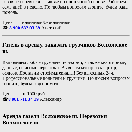
разовые перевозки, а так же на постоянной основе. Работаем
семь дней в неделю. По любым вопросам звоните, будем рады
помочь.
Цена — наличный/безналичный
☎
8 900 632 03 39
Анатолий
Газель в аренду, заказать грузчиков Волхонское
ш.
Выполняем любые грузовые перевозки, а также квартирные,
дачные, офисные перевозки. Вывозим мусор из квартир,
офисов. Доставим стройматериалы! Без выходных 24ч.
Профессиональные водители и грузчики. По любым вопросам
звоните, будем рады помочь.
Цена
—
от 1500 руб
☎
8 981 711 34 19
Александр
Аренда газели Волхонское ш. Перевозки
Волхонское ш.