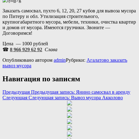
Заказать самосвал, пухто 6, 12, 20, 27 кубов для вывоза мусора
по Питеру и обл. Утилизация строительного,
крупногабаритного мусора, мебели, техники, очистка квартир
и домов от мусора. Имеются грузчики. Звоните —
Договоримся!
Цена — 1000 рублей
☎
8 966 929 62 92
Слава
Опубликовано
автором
admin
Рубрики:
Агалатово заказать
вывоз мусора
Навигация по записям
Предыдущая
Предыдущая запись:
Янино самосвал в аренду
Следующая
Следующая запись:
Вывоз мусора Акколово