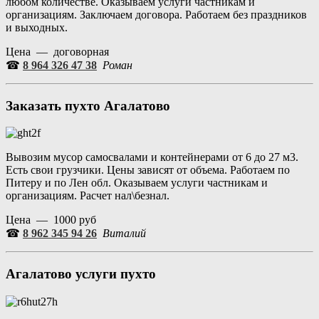
любом количестве. Оказываем услуги частникам и
организациям. Заключаем договора. Работаем без праздников
и выходных.
Цена — договорная
☎
8 964 326 47 38
Роман
Заказать пухто Агалатово
Вывозим мусор самосвалами и контейнерами от 6 до 27 м3.
Есть свои грузчики. Цены зависят от объема. Работаем по
Питеру и по Лен обл. Оказываем услуги частникам и
организациям. Расчет нал\безнал.
Цена — 1000 руб
☎
8 962 345 94 26
Виталий
Агалатово услуги пухто