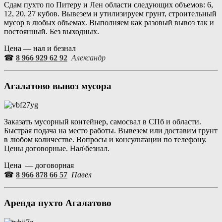
Сдам пухто по Питеру и Лен области следующих объемов: 6,
12, 20, 27 кубов. Вывезем и утилизируем грунт, строительный
мусор в любых объемах. Выполняем как разовый вывоз так и
постоянный. Без выходных.
Цена — нал и безнал
☎
8 966 929 62 92
Александр
Агалатово вывоз мусора
Заказать мусорный контейнер, самосвал в СПб и области.
Быстрая подача на место работы. Вывезем или доставим грунт
в любом количестве. Вопросы и консультации по телефону.
Цены договорные. Нал\безнал.
Цена — договорная
☎
8 966 878 66 57
Павел
Аренда пухто Агалатово