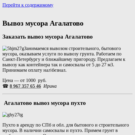
Перейти к содержимому
Портал аренды спецтехники
Санкт Петербург и Лен обл
Вывоз мусора Агалатово
Заказать вывоз мусора Агалатово
Занимаемся вывозом строительного, бытового
мусора, оказываем услуги по вывозу грунта. Работаем по
Санкт-Петербургу и ближайшему пригороду. Предлагаем к
вывозу как контейнера так и самосвалы от 5 до 27 м3.
Принимаем оплату нал\безнал.
Цена — от 1000 руб.
☎
8 967 357 65 46
Ирина
Агалатово вывоз мусора пухто
Пухто в аренду по СПб и обл. для бытового и строительного
мусора. В наличии самосвалы и пухто. Примем грунт в