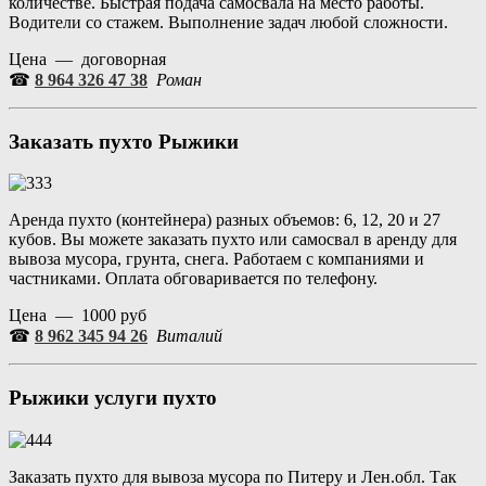
количестве. Быстрая подача самосвала на место работы.
Водители со стажем. Выполнение задач любой сложности.
Цена — договорная
☎
8 964 326 47 38
Роман
Заказать пухто
Рыжики
Аренда пухто (контейнера) разных объемов: 6, 12, 20 и 27
кубов. Вы можете заказать пухто или самосвал в аренду для
вывоза мусора, грунта, снега. Работаем с компаниями и
частниками. Оплата обговаривается по телефону.
Цена — 1000 руб
☎
8 962 345 94 26
Виталий
Рыжики
услуги пухто
Заказать пухто для вывоза мусора по Питеру и Лен.обл. Так