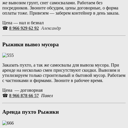
же вывозим грунт, снег самосвалами. Работаем без
посредников. Звоните обсудим, цены договорные, о форма
оплаты тоже. Привезем — заберем контейнер в день заказа.
Цена — нал и безнал
☎
8 966 929 62 92
Александр
Рыжики
вывоз мусора
Заказать пухто, а так же самосвалы для вывоза мусора. При
аренде на несколько смен присутствуют скидки. Вывозим и
утилизируем только строительный и бытовой мусор. Работаем
с частниками и фирмами. Звоните в рабочее время.
Цена — договорная
☎
8 966 878 66 57
Павел
Аренда пухто
Рыжики