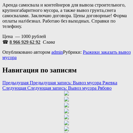
Аренда самосвала и контейнеров для вывоза строительного,
крупногабаритного мусора, а также вывоз грунта,снега
самосвалами. Заключаю договора. Цены договорные! Форма
оплаты нал\безнал. Работаю без выходных. Справки по
телефону.
Цена — 1000 рублей
☎
8 966 929 62 92
Слава
Опубликовано
автором
admin
Рубрики:
Рыжики заказать вывоз
мусора
Навигация по записям
Предыдущая
Предыдущая запись:
Вывоз мусора Ржевка
Следующая
Следующая запись:
Вывоз мусора Рябово