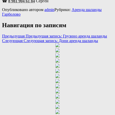
☎
8 981 904 61 84
Сергей
Опубликовано
автором
admin
Рубрики:
Аренда шаланды
Гарболово
Навигация по записям
Предыдущая
Предыдущая запись:
Грузино аренда шаланды
Следующая
Следующая запись:
Дони аренда шаланды