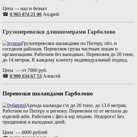
Цена — нал и безнал
☎
8 965 074 21 00
Андрей
Грузоперевозки длинномерами
Гарболово
Грузоперевозки шаландами по Питеру, обл. и
соседним районам. Перевозим грузы частным лицам и
организациям. Работаем без выходных. Перевозим до 20 тонн,
до 14 метров. К каждому клиенту индивидуальный подход.
Цена — от 7000 руб.
☎
8 900 634 67 53
Алексей
Перевозки шаландами
Гарболово
Аренда шаланды г\п до 20 тонн, до 13.6 метров.
Работаем по Питеру и региону. Перевозим от от металла до
изделий жби. Работаем с физ и юр лицами. Недорого! Без
праздников и выходных дней.
Цена — 6000 рублей