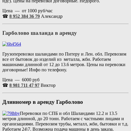
ндс). Цены на перевозки договорные. Недорого.
Цена — от 1000 руб/час
☎
8 952 384 36 79
Александр
Гарболово шаланда в аренду
Грузоперевозки шаландами по Питеру и Лен. обл. Перевозим
все от бытовок до изделий из металла, жби. Работаем
машинами длинной от 12 до 13.6 метров. Цены на перевозки
договорные! Инфо по телефону.
Цена — 6000 руб
☎
8 981 711 47 97
Виктор
Длинномер в аренду
Гарболово
Перевозки по СПБ и обл Шаландами 12.2 и 13.5
метров длинной, до 20 тонн. Работаем с частными лицами и
организациями. Перевозим трубы, металл, жби, бытовки и т.д.
Работаем 24\7. Возможна подача машины в день заказа.