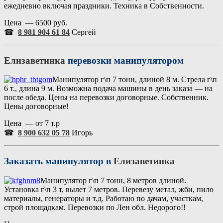
ежедневно включая праздники. Техника в Собственности.
Цена — 6500 руб.
☎
8 981 904 61 84
Сергей
Елизаветинка
перевозки манипулятором
Манипулятор г\п 7 тонн, длиной 8 м. Стрела г\п
6 т., длина 9 м. Возможна подача машины в день заказа — на
после обеда. Цены на перевозки договорные. Собственник.
Цены договорные!
Цена — от 7 т.р
☎
8 900 632 05 78
Игорь
Заказать манипулятор в
Елизаветинка
Манипулятор г\п 7 тонн, 8 метров длиной.
Установка г\п 3 т, вылет 7 метров. Перевезу метал, жби, пило
материалы, генераторы и т.д. Работаю по дачам, участкам,
строй площадкам. Перевозки по Лен обл. Недорого!!