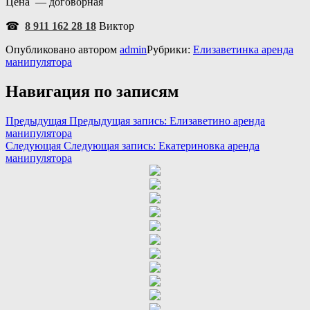
Цена — договорная
☎
8 911 162 28 18
Виктор
Опубликовано
автором
admin
Рубрики:
Елизаветинка аренда
манипулятора
Навигация по записям
Предыдущая
Предыдущая запись:
Елизаветино аренда
манипулятора
Следующая
Следующая запись:
Екатериновка аренда
манипулятора