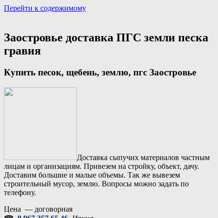
Перейти к содержимому
Портал аренды спецтехники
Санкт Петербург и Лен обл
Заостровье доставка ПГС земли песка
гравия
Купить песок, щебень, землю, пгс
Заостровье
Доставка сыпучих материалов частным
лицам и организациям. Привезем на стройку, объект, дачу.
Доставим большие и малые объемы. Так же вывезем
строительный мусор, землю. Вопросы можно задать по
телефону.
Цена — договорная