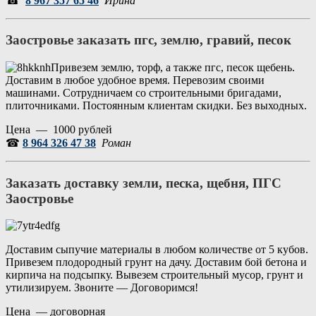
☎
8 967 357 65 46
Ирина
Заостровье заказать пгс, землю, гравий, песок
Привезем землю, торф, а также пгс, песок щебень.
Доставим в любое удобное время. Перевозим своими
машинами. Сотрудничаем со строительными бригадами,
плиточниками. Постоянным клиентам скидки. Без выходных.
Цена — 1000 рублей
☎
8 964 326 47 38
Роман
Заказать доставку земли, песка, щебня, ПГС
Заостровье
Доставим сыпучие материалы в любом количестве от 5 кубов.
Привезем плодородный грунт на дачу. Доставим бой бетона и
кирпича на подсыпку. Вывезем строительный мусор, грунт и
утилизируем. Звоните — Договоримся!
Цена — договорная