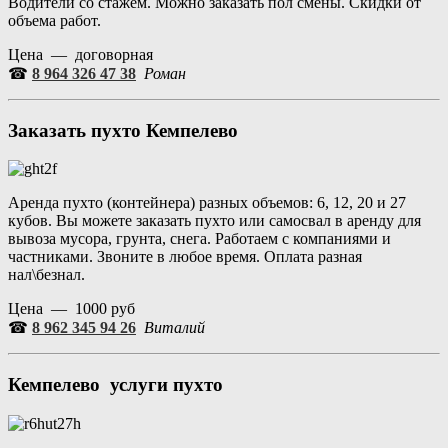
Водители со стажем. Можно заказать пол смены. Скидки от
объема работ.
Цена — договорная
☎
8 964 326 47 38
Роман
Заказать пухто Кемпелево
Аренда пухто (контейнера) разных объемов: 6, 12, 20 и 27
кубов. Вы можете заказать пухто или самосвал в аренду для
вывоза мусора, грунта, снега. Работаем с компаниями и
частниками. Звоните в любое время. Оплата разная
нал\безнал.
Цена — 1000 руб
☎
8 962 345 94 26
Виталий
Кемпелево услуги пухто