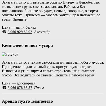
Заказать пухто для вывоза мусора по Питеру и Лен.обл. Так
же вывозим грунт, снег самосвалами. Работаем Без
посредников. Звоните обсудим, цены договорные, о форма
оплаты тоже. Привезем — заберем контейнер в назначенное
время. Звоните.
Цена — нал и безнал
☎
8 966 929 62 92
Александр
Кемпелево вывоз мусора
Заказать пухто, а так же самосвалы для вывоза любого мусора.
При аренде на длительный срок, присутствуют скидки.
Вывозим и утилизируем только строительный и бытовой
мусор. Все водители со стажем. Звоните в рабочее время.
Цена — договорная
☎
8 966 878 66 57
Павел
Аренда пухто Кемпелево