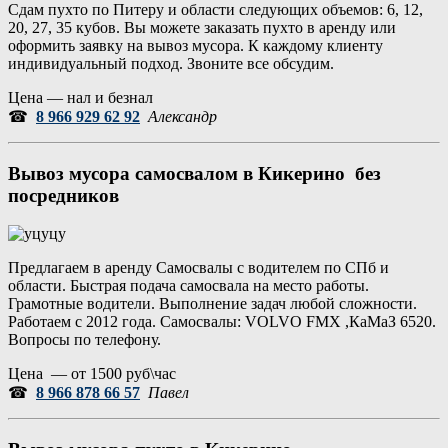
Сдам пухто по Питеру и области следующих объемов: 6, 12,
20, 27, 35 кубов. Вы можете заказать пухто в аренду или
оформить заявку на вывоз мусора. К каждому клиенту
индивидуальный подход. Звоните все обсудим.
Цена — нал и безнал
☎
8 966 929 62 92
Александр
Вывоз мусора самосвалом в Кикерино без
посредников
Предлагаем в аренду Самосвалы с водителем по СПб и
области. Быстрая подача самосвала на место работы.
Грамотные водители. Выполнение задач любой сложности.
Работаем с 2012 года. Самосвалы: VOLVO FMX ,КаМаЗ 6520.
Вопросы по телефону.
Цена — от 1500 руб\час
☎
8 966 878 66 57
Павел