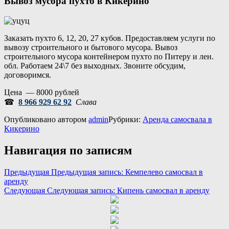
Вывоз мусора пухто в Кикерино
Заказать пухто 6, 12, 20, 27 кубов. Предоставляем услуги по
вывозу строительного и бытового мусора. Вывоз
строительного мусора контейнером пухто по Питеру и лен.
обл. Работаем 24\7 без выходных. Звоните обсудим,
договоримся.
Цена — 8000 рублей
☎
8 966 929 62 92
Слава
Опубликовано
автором
admin
Рубрики:
Аренда самосвала в
Кикерино
Навигация по записям
Предыдущая
Предыдущая запись:
Кемпелево самосвал в
аренду
Следующая
Следующая запись:
Кипень самосвал в аренду