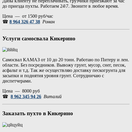
Дабы клиенту не переплачивать, грузчики приезжают за час
до приезда пухты. Работаем 24\7. Звоните в любое время.
Цена — от 1500 руб/час
☎
8 964 326 47 38
Роман
Услуги самосвала Кикерино
Самосвал КАМАЗ от 10 до 20 тонн. Работаю по Питеру и лен.
области. Без посредников. Вывожу грунт, мусор, снег, песок,
асфальт и т.д. Так же осуществляю доставку пескогрунта для
засыпки и поднятия уровня грунт. Сотрудничаю с
диспетчерами.
Цена — 8000 руб
☎
8 962 345 94 26
Виталий
Заказать пухто в Кикерино