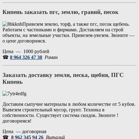
Кипень заказать пгс, землю, гравий, песок
Привезем землю, торф, а также пгс, песок щебень.
Работаем с частниками и фирмами. Доставляем на строй
объекты, на земельные участки. Привезем-увезем. Звоните —
о цене договоримся.
Цена — 1000 рублей
☎
8 964 326 47 38
Роман
Заказать доставку земли, песка, щебня, ПГС
Кипень
Доставим сыпучие материалы в любом количестве от 5 кубов.
Вывезем строительный мусор, грунт. Техника в
собственности. Существует система скидок. Звоните !
договоримся!
Цена — договорная
☎
8 962 345 94 26
Виталий