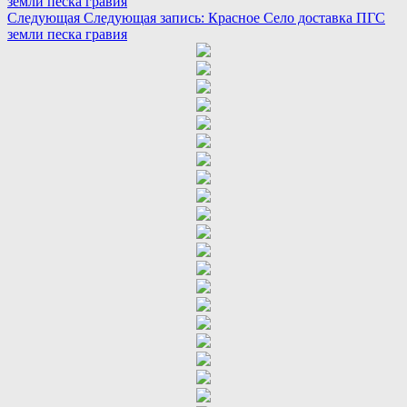
земли песка гравия
Следующая
Следующая запись:
Красное Село доставка ПГС
земли песка гравия