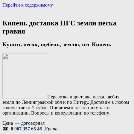
Перейти к содержимому
Портал аренды спецтехники
Санкт Петербург и Лен обл
Кипень доставка ПГС земли песка
гравия
Купить песок, щебень, землю, пгс
Кипень
Перевозка и доставка песка, щебня,
земли по Ленинградской обл и по Питеру. Доставим в любом
количестве от 5 кубов. Привезем как частнику так и
организации. Вопросы и консультации по телефону.
Цена — договорная
☎
8 967 357 65 46
Ирина