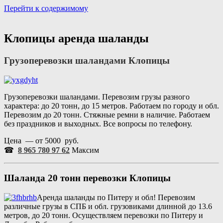
Перейти к содержимому
Портал аренды спецтехники
Санкт Петербург и Лен обл
Клопицы аренда шаланды
Грузоперевозки шаландами
Клопицы
Грузоперевозки шаландами. Перевозим грузы разного
характера: до 20 тонн, до 15 метров. Работаем по городу и обл.
Перевозим до 20 тонн. Стяжные ремни в наличие. Работаем
без праздников и выходных. Все вопросы по телефону.
Цена — от 5000 руб.
☎
8 965 780 97 62
Максим
Шаланда 20 тонн перевозки
Клопицы
Аренда шаланды по Питеру и обл! Перевозим
различные грузы в СПБ и обл. грузовиками длинной до 13.6
метров, до 20 тонн. Осуществляем перевозки по Питеру и