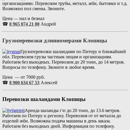
организациями. Перевозим трубы, металл, жби, бытовки и т.д.
Возможно пол смены. Звоните.
Цена — нал и безнал
☎
8 965 074 21 00
Андрей
Грузоперевозки длинномерами
Клопицы
Грузоперевозки шаландами по Питеру и ближайший
обл. Перевозим грузы частным лицам и организациям.
Работаем без выходных. Перевозим до 20 тонн, до 14 метров.
Вопросы по телефону. Звоните в любое время.
Цена — от 7000 руб.
☎
8 900 634 67 53
Алексей
Перевозки шаландами
Клопицы
Аренда шаланды г\п до 20 тонн, до 13.6 метров.
Работаем по Питеру и региону. Перевозим от от металла до
изделий жби. Возможна подача машины в день заказа.
Работаем без выходных дней. Информация по телефону.