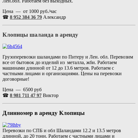
Лен.обл. Работаем без выходных.
Цена — от 1000 руб./час
☎
8 952 384 36 79
Александр
Клопицы шаланда в аренду
Грузоперевозки шаландами по Питеру и Лен. обл. Перевозим
все от бытовок до изделий из металла, жби. Работаем
машинами длинной от 12 до 13.6 метров. Работаем с
частными лицами и организациями. Цены на перевозки
договорные!
Цена — 6500 руб
☎
8 981 711 47 97
Виктор
Длинномер в аренду
Клопицы
Перевозки по СПБ и обл Шаландами 12.2 и 13.5 метров
длинной, до 20 тонн. Работаем с частными лицами и