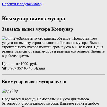
Перейти к содержимому
Портал аренды спецтехники
Санкт Петербург и Лен обл
Коммунар вывоз мусора
Заказать вывоз мусора
Коммунар
Заказать пухто разных объемов. Предоставляем
услуги по вывозу строительного и бытового мусора. Вывоз
строительного мусора контейнером пухто в СПб и обл. Цены
разные, зависят от вида мусора и размера контейнера. Звоните
в рабочее время.
Цена — от 1000 руб.
☎
8 967 357 65 46
Ирина
Коммунар
вывоз мусора пухто
Предлагаем в аренду Самосвалы и Пухто для вывоза
бытового и строительного мусора. Вывезем грунт в любом