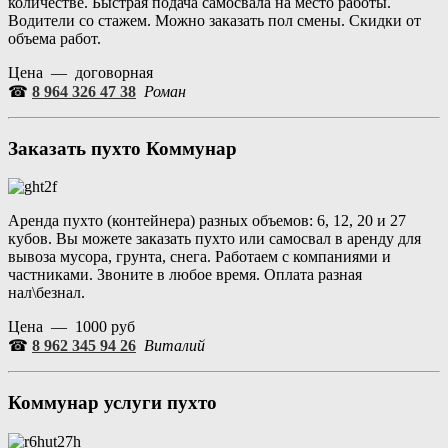
количестве. Быстрая подача самосвала на место работы.
Водители со стажем. Можно заказать пол смены. Скидки от
объема работ.
Цена — договорная
☎
8 964 326 47 38
Роман
Заказать пухто
Коммунар
Аренда пухто (контейнера) разных объемов: 6, 12, 20 и 27
кубов. Вы можете заказать пухто или самосвал в аренду для
вывоза мусора, грунта, снега. Работаем с компаниями и
частниками. Звоните в любое время. Оплата разная
нал\безнал.
Цена — 1000 руб
☎
8 962 345 94 26
Виталий
Коммунар
услуги пухто