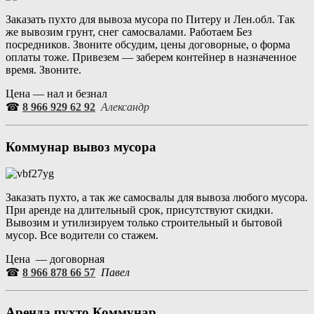
Заказать пухто для вывоза мусора по Питеру и Лен.обл. Так
же вывозим грунт, снег самосвалами. Работаем Без
посредников. Звоните обсудим, цены договорные, о форма
оплаты тоже. Привезем — заберем контейнер в назначенное
время. Звоните.
Цена — нал и безнал
☎
8 966 929 62 92
Александр
Коммунар
вывоз мусора
Заказать пухто, а так же самосвалы для вывоза любого мусора.
При аренде на длительный срок, присутствуют скидки.
Вывозим и утилизируем только строительный и бытовой
мусор. Все водители со стажем.
Цена — договорная
☎
8 966 878 66 57
Павел
Аренда пухто
Коммунар