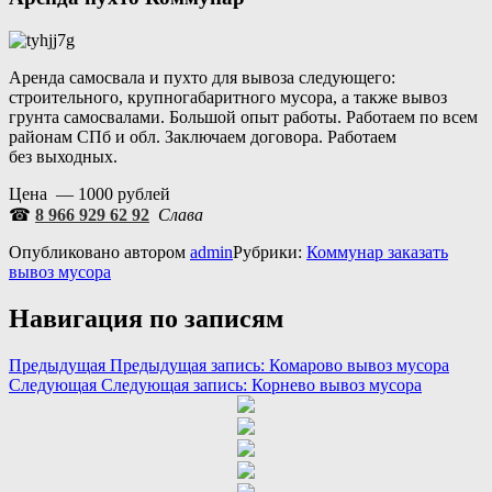
Аренда самосвала и пухто для вывоза следующего:
строительного, крупногабаритного мусора, а также вывоз
грунта самосвалами. Большой опыт работы. Работаем по всем
районам СПб и обл. Заключаем договора. Работаем
без выходных.
Цена — 1000 рублей
☎
8 966 929 62 92
Слава
Опубликовано
автором
admin
Рубрики:
Коммунар заказать
вывоз мусора
Навигация по записям
Предыдущая
Предыдущая запись:
Комарово вывоз мусора
Следующая
Следующая запись:
Корнево вывоз мусора