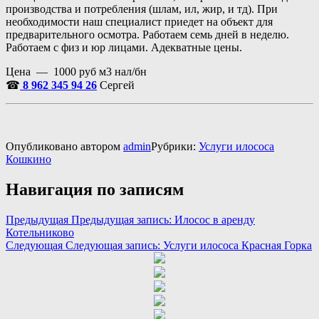
производства и потребления (шлам, ил, жир, и тд). При
необходимости наш специалист приедет на объект для
предварительного осмотра. Работаем семь дней в неделю.
Работаем с физ и юр лицами. Адекватные цены.
Цена — 1000 руб м3 нал/бн
☎
8 962 345 94 26
Сергей
Опубликовано
автором
admin
Рубрики:
Услуги илососа
Кошкино
Навигация по записям
Предыдущая
Предыдущая запись:
Илосос в аренду
Котельниково
Следующая
Следующая запись:
Услуги илососа Красная Горка