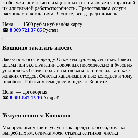
к обслуживанию канализационных систем является гарантией
их длительной работоспособности. Предоставляем услуги
частникам и компаниям. Звоните, всегда рады помочь!
Цена — 1500 руб м куб нал/на карту
☎
8 969 721 37 86
Руслан
Кошкино заказать илосос
Заказать илосос в аренду. Откачаем туалеты, септики. Вывоз
шлама при эксплуатации дорожных проходческих и буровых
установок. Откачка воды из котлована или подвала, а также
жидких отходов. Очистка канализационных колодцев и тому
подобное. Работаем семь дней в неделю. Звоните!
Цена — договорная
☎
8 981 842 13 19
Андрей
Услуги илососа Кошкино
Мы предлагаем такие услуги как: аренда илососа, откачка
выгребных ям, откачка моек, откачка септиков, чистка