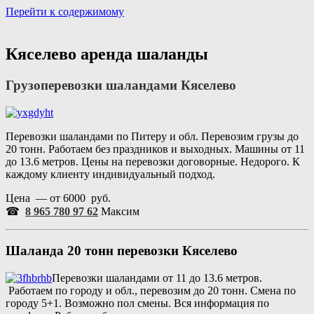
Перейти к содержимому
Портал аренды спецтехники
Санкт Петербург и Лен обл
Кяселево аренда шаланды
Грузоперевозки шаландами Кяселево
Перевозки шаландами по Питеру и обл. Перевозим грузы до
20 тонн. Работаем без праздников и выходных. Машины от 11
до 13.6 метров. Цены на перевозки договорные. Недорого. К
каждому клиенту индивидуальный подход.
Цена — от 6000 руб.
☎
8 965 780 97 62
Максим
Шаланда 20 тонн перевозки Кяселево
Перевозки шаландами от 11 до 13.6 метров.
Работаем по городу и обл., перевозим до 20 тонн. Смена по
городу 5+1. Возможно пол смены. Вся информация по