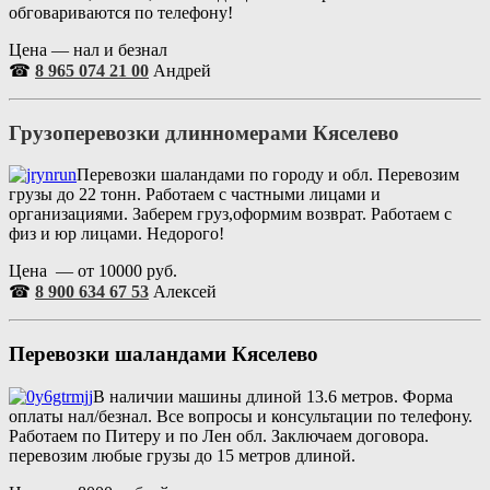
обговариваются по телефону!
Цена — нал и безнал
☎
8 965 074 21 00
Андрей
Грузоперевозки длинномерами Кяселево
Перевозки шаландами по городу и обл. Перевозим
грузы до 22 тонн. Работаем с частными лицами и
организациями. Заберем груз,оформим возврат. Работаем с
физ и юр лицами. Недорого!
Цена — от 10000 руб.
☎
8 900 634 67 53
Алексей
Перевозки шаландами Кяселево
В наличии машины длиной 13.6 метров. Форма
оплаты нал/безнал. Все вопросы и консультации по телефону.
Работаем по Питеру и по Лен обл. Заключаем договора.
перевозим любые грузы до 15 метров длиной.