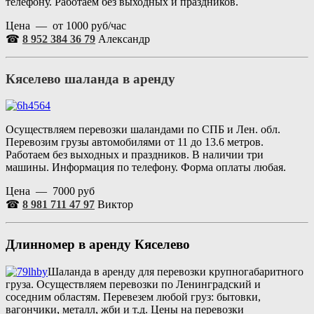
телефону. Работаем без выходных и праздников.
Цена — от 1000 руб/час
☎
8 952 384 36 79
Александр
Кяселево шаланда в аренду
Осуществляем перевозки шаландами по СПБ и Лен. обл.
Перевозим грузы автомобилями от 11 до 13.6 метров.
Работаем без выходных и праздников. В наличии три
машины. Информация по телефону. Форма оплаты любая.
Цена — 7000 руб
☎
8 981 711 47 97
Виктор
Длинномер в аренду Кяселево
Шаланда в аренду для перевозки крупногабаритного
груза. Осуществляем перевозки по Ленинградский и
соседним областям. Перевезем любой груз: бытовки,
вагончики, металл, жби и т.д. Цены на перевозки