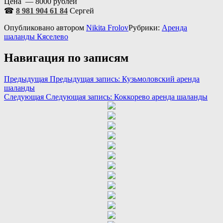
Цена — 8000 рублей
☎
8 981 904 61 84
Сергей
Опубликовано
автором
Nikita Frolov
Рубрики:
Аренда
шаланды Кяселево
Навигация по записям
Предыдущая
Предыдущая запись:
Кузьмоловский аренда
шаланды
Следующая
Следующая запись:
Коккорево аренда шаланды