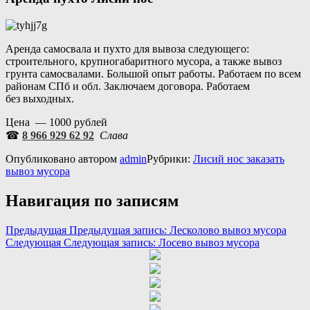
Аренда самосвала и пухто для вывоза следующего:
строительного, крупногабаритного мусора, а также вывоз
грунта самосвалами. Большой опыт работы. Работаем по всем
районам СПб и обл. Заключаем договора. Работаем
без выходных.
Цена — 1000 рублей
☎
8 966 929 62 92
Слава
Опубликовано
автором
admin
Рубрики:
Лисий нос заказать
вывоз мусора
Навигация по записям
Предыдущая
Предыдущая запись:
Лесколово вывоз мусора
Следующая
Следующая запись:
Лосево вывоз мусора