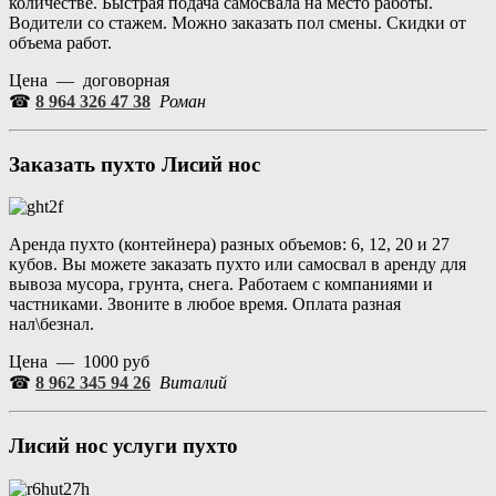
количестве. Быстрая подача самосвала на место работы.
Водители со стажем. Можно заказать пол смены. Скидки от
объема работ.
Цена — договорная
☎
8 964 326 47 38
Роман
Заказать пухто Лисий нос
Аренда пухто (контейнера) разных объемов: 6, 12, 20 и 27
кубов. Вы можете заказать пухто или самосвал в аренду для
вывоза мусора, грунта, снега. Работаем с компаниями и
частниками. Звоните в любое время. Оплата разная
нал\безнал.
Цена — 1000 руб
☎
8 962 345 94 26
Виталий
Лисий нос услуги пухто