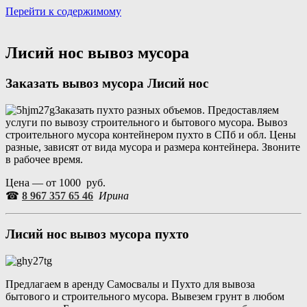
Перейти к содержимому
Портал аренды спецтехники
Санкт Петербург и Лен обл
Лисий нос вывоз мусора
Заказать вывоз мусора Лисий нос
Заказать пухто разных объемов. Предоставляем
услуги по вывозу строительного и бытового мусора. Вывоз
строительного мусора контейнером пухто в СПб и обл. Цены
разные, зависят от вида мусора и размера контейнера. Звоните
в рабочее время.
Цена — от 1000 руб.
☎
8 967 357 65 46
Ирина
Лисий нос
вывоз мусора пухто
Предлагаем в аренду Самосвалы и Пухто для вывоза
бытового и строительного мусора. Вывезем грунт в любом