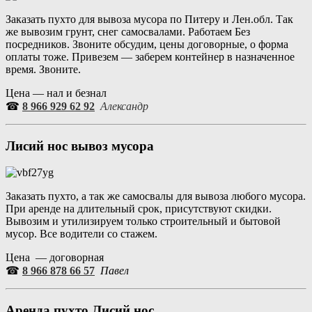
Заказать пухто для вывоза мусора по Питеру и Лен.обл. Так
же вывозим грунт, снег самосвалами. Работаем Без
посредников. Звоните обсудим, цены договорные, о форма
оплаты тоже. Привезем — заберем контейнер в назначенное
время. Звоните.
Цена — нал и безнал
☎
8 966 929 62 92
Александр
Лисий нос вывоз мусора
Заказать пухто, а так же самосвалы для вывоза любого мусора.
При аренде на длительный срок, присутствуют скидки.
Вывозим и утилизируем только строительный и бытовой
мусор. Все водители со стажем.
Цена — договорная
☎
8 966 878 66 57
Павел
Аренда пухто Лисий нос