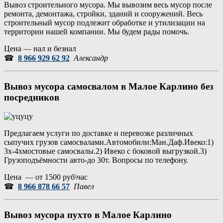
Вывоз строительного мусора. Мы вывозим весь мусор после
ремонта, демонтажа, стройки, зданий и сооружений. Весь
строительный мусор подлежит обработке и утилизации на
территории нашей компании. Мы будем рады помочь.
Цена — нал и безнал
☎
8 966 929 62 92
Александр
Вывоз мусора самосвалом в Малое Карлино без
посредников
Предлагаем услуги по доставке и перевозке различных
сыпучих грузов самосвалами.Автомобили:Ман.Даф.Ивеко:1)
3х-4хмостовые самосвалы.2) Ивеко с боковой выгрузкой.3)
Грузоподъёмности авто-до 30т. Вопросы по телефону.
Цена — от 1500 руб\час
☎
8 966 878 66 57
Павел
Вывоз мусора пухто в Малое Карлино