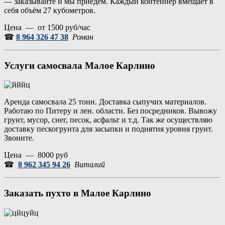
— заказывайте и мы приедем. Каждый контейнер вмещает в
себя объём 27 кубометров.
Цена — от 1500 руб/час
☎
8 964 326 47 38
Роман
Услуги самосвала Малое Карлино
Аренда самосвала 25 тонн. Доставка сыпучих материалов.
Работаю по Питеру и лен. области. Без посредников. Вывожу
грунт, мусор, снег, песок, асфальт и т.д. Так же осуществляю
доставку пескогрунта для засыпки и поднятия уровня грунт.
Звоните.
Цена — 8000 руб
☎
8 962 345 94 26
Виталий
Заказать пухто в Малое Карлино