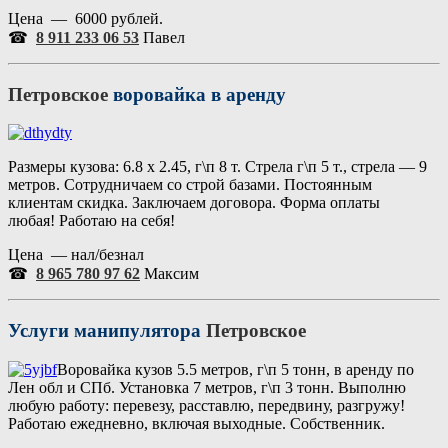
Цена — 6000 рублей.
☎
8 911 233 06 53
Павел
Петровское
воровайка в аренду
Размеры кузова: 6.8 х 2.45, г\п 8 т. Стрела г\п 5 т., стрела — 9
метров. Сотрудничаем со строй базами. Постоянным
клиентам скидка. Заключаем договора. Форма оплаты
любая! Работаю на себя!
Цена — нал/безнал
☎
8 965 780 97 62
Максим
Услуги манипулятора
Петровское
Воровайка кузов 5.5 метров, г\п 5 тонн, в аренду по
Лен обл и СПб. Установка 7 метров, г\п 3 тонн. Выполню
любую работу: перевезу, расставлю, передвину, разгружу!
Работаю ежедневно, включая выходные. Собственник.