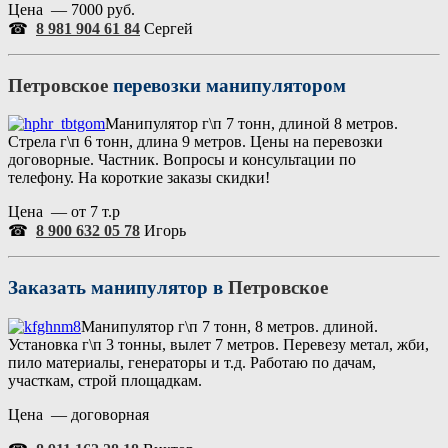
Цена — 7000 руб.
☎
8 981 904 61 84
Сергей
Петровское
перевозки манипулятором
Манипулятор г\п 7 тонн, длиной 8 метров.
Стрела г\п 6 тонн, длина 9 метров. Цены на перевозки
договорные. Частник. Вопросы и консультации по
телефону. На короткие заказы скидки!
Цена — от 7 т.р
☎
8 900 632 05 78
Игорь
Заказать манипулятор в
Петровское
Манипулятор г\п 7 тонн, 8 метров. длиной.
Установка г\п 3 тонны, вылет 7 метров. Перевезу метал, жби,
пило материалы, генераторы и т.д. Работаю по дачам,
участкам, строй площадкам.
Цена — договорная