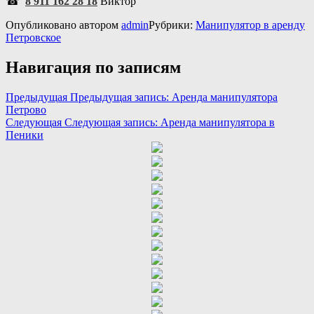
☎
8 911 162 28 18
Виктор
Опубликовано
автором
admin
Рубрики:
Манипулятор в аренду
Петровское
Навигация по записям
Предыдущая
Предыдущая запись:
Аренда манипулятора
Петрово
Следующая
Следующая запись:
Аренда манипулятора в
Пеники