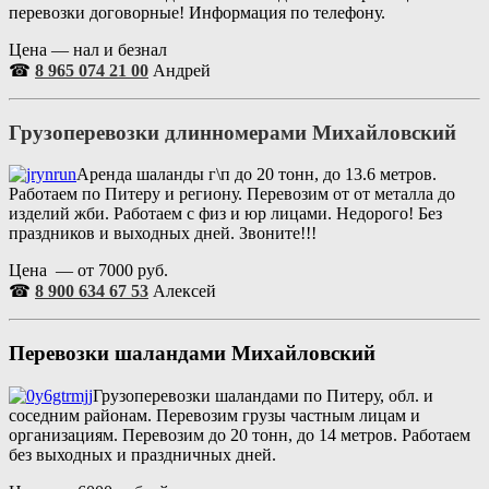
перевозки договорные! Информация по телефону.
Цена — нал и безнал
☎
8 965 074 21 00
Андрей
Грузоперевозки длинномерами Михайловский
Аренда шаланды г\п до 20 тонн, до 13.6 метров.
Работаем по Питеру и региону. Перевозим от от металла до
изделий жби. Работаем с физ и юр лицами. Недорого! Без
праздников и выходных дней. Звоните!!!
Цена — от 7000 руб.
☎
8 900 634 67 53
Алексей
Перевозки шаландами Михайловский
Грузоперевозки шаландами по Питеру, обл. и
соседним районам. Перевозим грузы частным лицам и
организациям. Перевозим до 20 тонн, до 14 метров. Работаем
без выходных и праздничных дней.