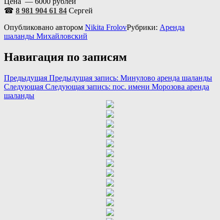
Цена — 6000 рублей
☎
8 981 904 61 84
Сергей
Опубликовано
автором
Nikita Frolov
Рубрики:
Аренда
шаланды Михайловский
Навигация по записям
Предыдущая
Предыдущая запись:
Минулово аренда шаланды
Следующая
Следующая запись:
пос. имени Морозова аренда
шаланды