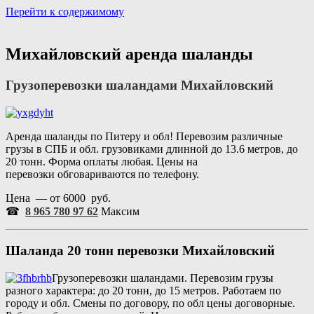
Перейти к содержимому
Портал аренды спецтехники
Санкт Петербург и Лен обл
Михайловский аренда шаланды
Грузоперевозки шаландами Михайловский
Аренда шаланды по Питеру и обл! Перевозим различные
грузы в СПБ и обл. грузовиками длинной до 13.6 метров, до
20 тонн. Форма оплаты любая. Цены на
перевозки обговариваются по телефону.
Цена — от 6000 руб.
☎
8 965 780 97 62
Максим
Шаланда 20 тонн перевозки Михайловский
Грузоперевозки шаландами. Перевозим грузы
разного характера: до 20 тонн, до 15 метров. Работаем по
городу и обл. Смены по договору, по обл цены договорные.