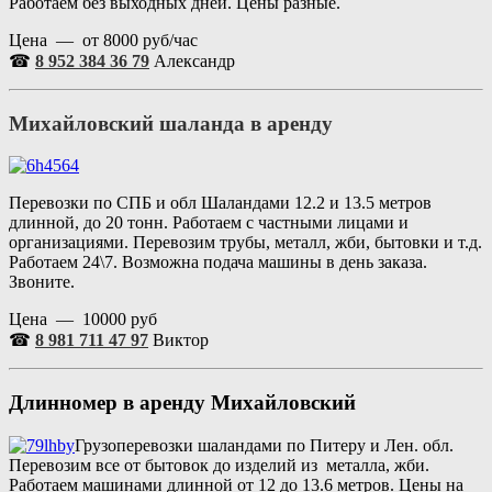
Работаем без выходных дней. Цены разные.
Цена — от 8000 руб/час
☎
8 952 384 36 79
Александр
Михайловский шаланда в аренду
Перевозки по СПБ и обл Шаландами 12.2 и 13.5 метров
длинной, до 20 тонн. Работаем с частными лицами и
организациями. Перевозим трубы, металл, жби, бытовки и т.д.
Работаем 24\7. Возможна подача машины в день заказа.
Звоните.
Цена — 10000 руб
☎
8 981 711 47 97
Виктор
Длинномер в аренду Михайловский
Грузоперевозки шаландами по Питеру и Лен. обл.
Перевозим все от бытовок до изделий из металла, жби.
Работаем машинами длинной от 12 до 13.6 метров. Цены на