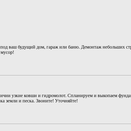
 под ваш будущий дом, гараж или баню. Демонтаж небольших стр
 мусор!
наличии узкие ковши и гидромолот. Спланируем и выкопаем фунд
а земли и песка. Звоните! Уточняйте!