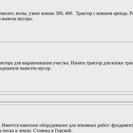
омолот, вилы, узкие ковши 300, 400. Трактор с ковшом аренда. Р
 вывоза мусора.
актора для выравнивания участка. Нанять трактор для копки тран
подешевле вывезти мусор.
. Имеется навесное оборудование для земляных работ: фундамен
песка и земли. Стоянка в Горской.