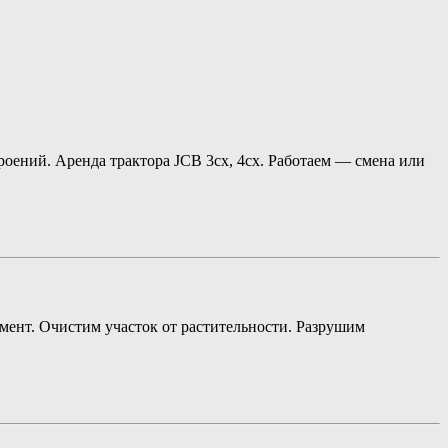
оений. Аренда трактора JCB 3cx, 4cx. Работаем — смена или
амент. Очистим участок от растительности. Разрушим