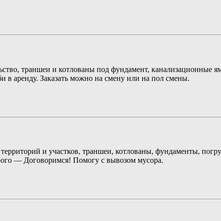
льство, траншеи и котлованы под фундамент, канализационные ям
би в аренду. Заказать можно на смену или на пол смены.
территорий и участков, траншеи, котлованы, фундаменты, погруз
дорого — Договоримся! Помогу с вывозом мусора.