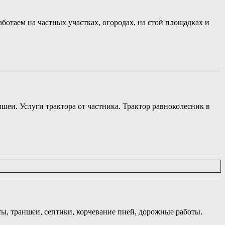
аботаем на частных участках, огородах, на стой площадках и
шеи. Услуги трактора от частника. Трактор равноколесник в
ты, траншеи, септики, корчевание пней, дорожные работы.