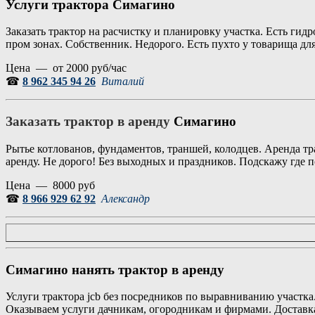
Услуги трактора Симагино
Заказать трактор на расчистку и планировку участка. Есть гидр
пром зонах. Собственник. Недорого. Есть пухто у товарища для
Цена — от 2000 руб/час
☎
8 962 345 94 26
Виталий
Заказать трактор в аренду
Симагино
Рытье котлованов, фундаментов, траншей, колодцев. Аренда тр
аренду. Не дорого! Без выходных и праздников. Подскажу где 
Цена — 8000 руб
☎
8 966 929 62 92
Александр
Симагино нанять трактор в аренду
Услуги трактора jcb без посредников по выравниванию участка
Оказываем услуги дачникам, огородникам и фирмами. Доставка 