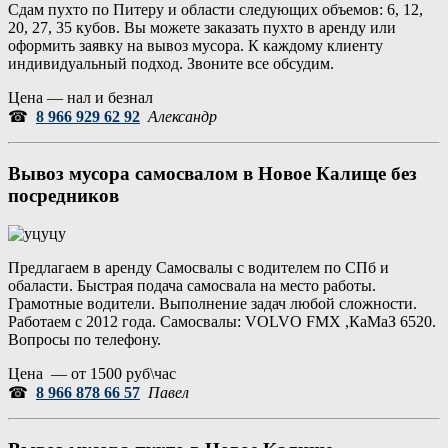
Сдам пухто по Питеру и области следующих объемов: 6, 12,
20, 27, 35 кубов. Вы можете заказать пухто в аренду или
оформить заявку на вывоз мусора. К каждому клиенту
индивидуальный подход. Звоните все обсудим.
Цена — нал и безнал
☎
8 966 929 62 92
Александр
Вывоз мусора самосвалом в Новое Калище без
посредников
Предлагаем в аренду Самосвалы с водителем по СПб и
обаласти. Быстрая подача самосвала на место работы.
Грамотные водители. Выполнение задач любой сложности.
Работаем с 2012 года. Самосвалы: VOLVO FMX ,КаМаЗ 6520.
Вопросы по телефону.
Цена — от 1500 руб\час
☎
8 966 878 66 57
Павел