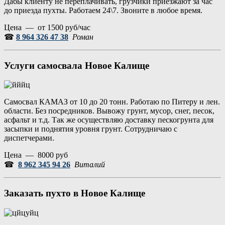
Дабы клиенту не переплачивать, грузчики приезжают за час
до приезда пухты. Работаем 24\7. Звоните в любое время.
Цена — от 1500 руб/час
☎
8 964 326 47 38
Роман
Услуги самосвала Новое Калище
Самосвал КАМАЗ от 10 до 20 тонн. Работаю по Питеру и лен.
области. Без посредников. Вывожу грунт, мусор, снег, песок,
асфальт и т.д. Так же осуществляю доставку пескогрунта для
засыпки и поднятия уровня грунт. Сотрудничаю с
диспетчерами.
Цена — 8000 руб
☎
8 962 345 94 26
Виталий
Заказать пухто в Новое Калище