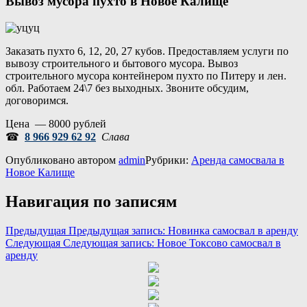
Вывоз мусора пухто в Новое Калище
Заказать пухто 6, 12, 20, 27 кубов. Предоставляем услуги по
вывозу строительного и бытового мусора. Вывоз
строительного мусора контейнером пухто по Питеру и лен.
обл. Работаем 24\7 без выходных. Звоните обсудим,
договоримся.
Цена — 8000 рублей
☎
8 966 929 62 92
Слава
Опубликовано
автором
admin
Рубрики:
Аренда самосвала в
Новое Калище
Навигация по записям
Предыдущая
Предыдущая запись:
Новинка самосвал в аренду
Следующая
Следующая запись:
Новое Токсово самосвал в
аренду