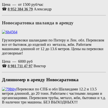
Цена — от 1500 руб/час
☎
8 952 384 36 79
Александр
Новосаратовка шаланда в аренду
Грузоперевозки шаландами по Питеру и Лен. обл. Перевозим
все от бытовок до изделий из металла, жби. Работаем
машинами длинной от 12 до 13.6 метров. Цены на перевозки
договорные!
Цена — 6000 руб
☎
8 981 711 47 97
Виктор
Длинномер в аренду
Новосаратовка
Перевозки по СПБ и обл Шаландами 12.2 и 13.5
метров длинной, до 20 тонн. Работаем с частными лицами и
организациями. Перевозим трубы, металл, жби, бытовки и т.д.
В наличии три машины. БЕЗ ВЫХОДНЫХ!!!