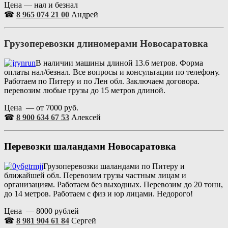
Цена — нал и безнал
☎
8 965 074 21 00
Андрей
Грузоперевозки длиномерами
Новосаратовка
В наличии машины длиной 13.6 метров. Форма
оплаты нал/безнал. Все вопросы и консультации по телефону.
Работаем по Питеру и по Лен обл. Заключаем договора.
перевозим любые грузы до 15 метров длиной.
Цена — от 7000 руб.
☎
8 900 634 67 53
Алексей
Перевозки шаландами
Новосаратовка
Грузоперевозки шаландами по Питеру и
ближайшей обл. Перевозим грузы частным лицам и
организациям. Работаем без выходных. Перевозим до 20 тонн,
до 14 метров. Работаем с физ и юр лицами. Недорого!
Цена — 8000 рублей
☎
8 981 904 61 84
Сергей