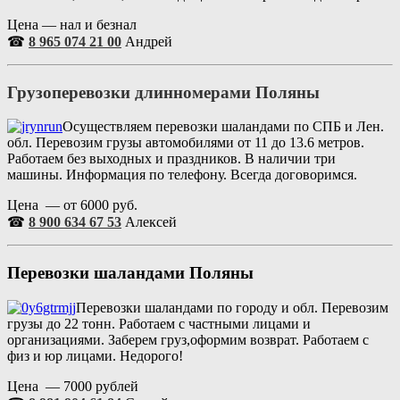
Цена — нал и безнал
☎
8 965 074 21 00
Андрей
Грузоперевозки длинномерами Поляны
Осуществляем перевозки шаландами по СПБ и Лен.
обл. Перевозим грузы автомобилями от 11 до 13.6 метров.
Работаем без выходных и праздников. В наличии три
машины. Информация по телефону. Всегда договоримся.
Цена — от 6000 руб.
☎
8 900 634 67 53
Алексей
Перевозки шаландами Поляны
Перевозки шаландами по городу и обл. Перевозим
грузы до 22 тонн. Работаем с частными лицами и
организациями. Заберем груз,оформим возврат. Работаем с
физ и юр лицами. Недорого!
Цена — 7000 рублей