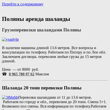
Перейти к содержимому
Портал аренды спецтехники
Санкт Петербург и Лен обл
Поляны аренда шаланды
Грузоперевозки шаландами Поляны
В наличии машины длиной 13.6 метров. Все вопросы и
консультации по телефону. Работаем по Питеру и по Лен обл.
Заключаем договора. перевозим любые грузы до 15 метров
длиной.
Цена — от 8000 руб.
☎
8 965 780 97 62
Максим
Шаланда 20 тонн перевозки Поляны
Перевозки шаландами от 11 до 13.6 метров.
Работаем по городу и обл., перевозим до 20 тонн. Смена 5+1.
Возможно пол смены. Вся информация по телефону.Работаем