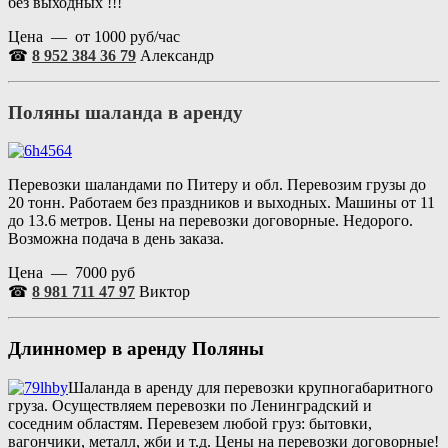
без выходных !!!
Цена — от 1000 руб/час
☎
8 952 384 36 79
Александр
Поляны шаланда в аренду
Перевозки шаландами по Питеру и обл. Перевозим грузы до
20 тонн. Работаем без праздников и выходных. Машины от 11
до 13.6 метров. Цены на перевозки договорные. Недорого.
Возможна подача в день заказа.
Цена — 7000 руб
☎
8 981 711 47 97
Виктор
Длинномер в аренду Поляны
Шаланда в аренду для перевозки крупногабаритного
груза. Осуществляем перевозки по Ленинградский и
соседним областям. Перевезем любой груз: бытовки,
вагончики, металл, жби и т.д. Цены на перевозки договорные!