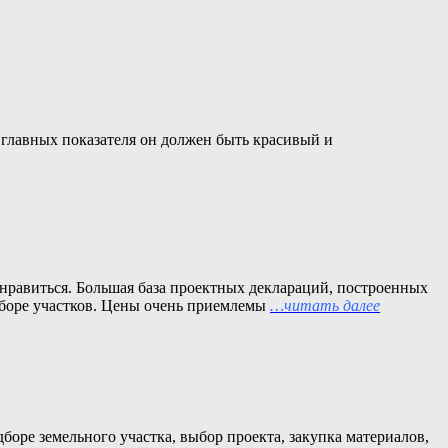
и главных показателя он должен быть красивый и
онравиться. Большая база проектных деклараций, построенных
дборе участков. Цены очень приемлемы
…читать далее
боре земельного участка, выбор проекта, закупка материалов,