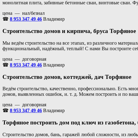
монолитная плита, забивные бетонные сваи, винтовые сваи. 
цена — нал/безнал
☎
8 953 347 49 46
Владимир
Строительство домов и кирпича, бруса Торфяное
Мы ведём строительство на все этапах, из различного материа
функциональный, надёжный, теплый! С нами Вы построите се
цена — договорная
☎
8 953 347 49 46
Владимир
Строительство домов, коттеджей, дач Торфяное
Ведём строительство, качественно, профессионально. Есть мн
домов, выявленных ошибок, и. т. д. Можем построить и по в
цена — договорная
☎
8 953 347 49 46
Владимир
Торфяное построить дом под ключ из газобетона,
Строительство домов, бань, гаражей любой сложности, из любы