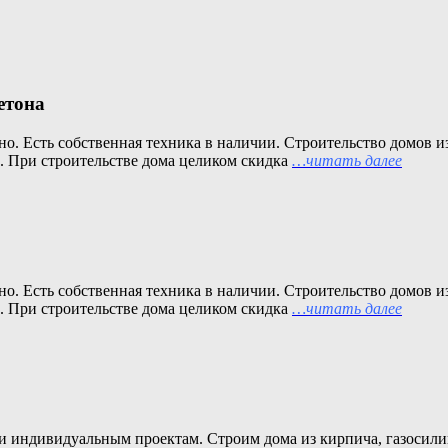
етона
о. Есть собственная техника в наличии. Строительство домов и
. При строительстве дома целиком скидка
…читать далее
о. Есть собственная техника в наличии. Строительство домов и
. При строительстве дома целиком скидка
…читать далее
и индивидуальным проектам. Строим дома из кирпича, газосил