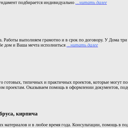
Фундамент подбирается индивидуально
…читать далее
ла. Работы выполняем грамотно и в срок по договору. У Дома тр
бе дом и Ваша мечта исполниться
…читать далее
ого готовых, типичных и практичных проектов, которые могут п
ашим проектам. Оказываем помощь в оформлении документов, по
 бруса, кирпича
х материалов и в любое время года. Консультации, помощь в под