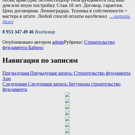
дом или иную постройку. Стаж 18 лет. Договор, гарантия.
Цена договорная. Ленинградцы. Техника в собственности +
мастера в штате. Любой способ оплаты нал/безнал
…читать
далее
8 953 347 49 46
Владимир
Опубликовано
автором
admin
Рубрики:
Строительство
фундамента Бабино
Навигация по записям
Предыдущая
Предыдущая запись:
Строительство фундамента
Аро
Следующая
Следующая запись:
Бегуницы строительство
фундамента