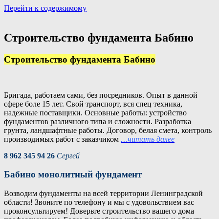
Перейти к содержимому
Портал аренды спецтехники
Санкт Петербург и Лен обл
Строительство фундамента Бабино
Строительство фундамента Бабино
Бригада, работаем сами, без посредников. Опыт в данной
сфере боле 15 лет. Свой транспорт, вся спец техника,
надежные поставщики. Основные работы: устройство
фундаментов различного типа и сложности. Разработка
грунта, ландшафтные работы. Договор, белая смета, контроль
производимых работ с заказчиком
…читать далее
8 962 345 94 26
Сергей
Бабино монолитный фундамент
Возводим фундаменты на всей территории Ленинградской
области! Звоните по телефону и мы с удовольствием вас
проконсультируем! Доверьте строительство вашего дома