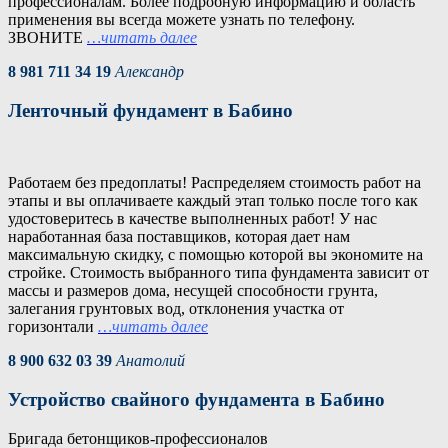
профессионалам. Более подробную информацию и область
применения вы всегда можете узнать по телефону.
ЗВОНИТЕ
…читать далее
8 981 711 34 19
Александр
Ленточный фундамент в Бабино
Работаем без предоплаты! Распределяем стоимость работ на
этапы и вы оплачиваете каждый этап только после того как
удостоверитесь в качестве выполненных работ! У нас
наработанная база поставщиков, которая дает нам
максимальную скидку, с помощью которой вы экономите на
стройке. Стоимость выбранного типа фундамента зависит от
массы и размеров дома, несущей способности грунта,
залегания грунтовых вод, отклонения участка от
горизонтали
…читать далее
8 900 632 03 39
Анатолий
Устройство свайного фундамента в Бабино
Бригада бетонщиков-профессионалов