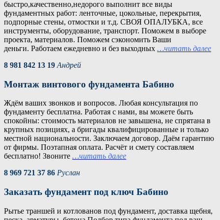
быстро,качественно,недорого выполнит все виды
фундаментных работ: ленточные, цокольные, перекрытия,
подпорные стены, отмостки и т.д. СВОЯ ОПАЛУБКА, все
инструменты, оборудование, транспорт. Поможем в выборе
проекта, материалов. Поможем сэкономить Ваши
деньги. Работаем ежедневно и без выходных
…читать далее
8 981 842 13 19
Андрей
Монтаж винтового фундамента Бабино
Ждём ваших звонков и вопросов. Любая консультация по
фундаменту бесплатна. Работая с нами, вы можете быть
спокойны: стоимость материалов не завышена, не спрятана в
крупных позициях, а бригады квалифицированные и только
местной национальности. Заключаем договор. Даём гарантию
от фирмы. Поэтапная оплата. Расчёт и смету составляем
бесплатно! Звоните
…читать далее
8 969 721 37 86
Руслан
Заказать фундамент под ключ Бабино
Рытье траншей и котлованов под фундамент, доставка щебня,
песка, арматуры, бетона.Подбор типа фундамента под ваш