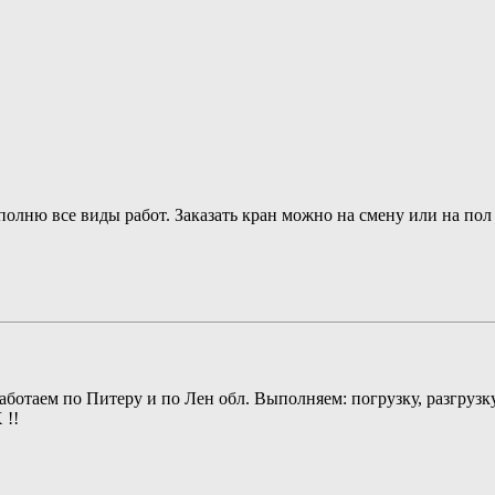
ыполню все виды работ. Заказать кран можно на смену или на по
аботаем по Питеру и по Лен обл. Выполняем: погрузку, разгрузку
!!