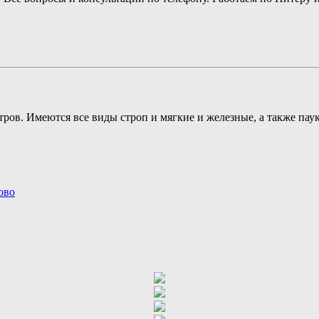
етров. Имеются все виды строп и мягкие и железные, а также пау
ово