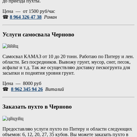
до приезда пухты.
Цена — от 1500 руб/час
☎
8 964 326 47 38
Роман
Услуги самосвала Черново
Самосвал КАМАЗ от 10 до 20 тонн. Работаю по Питеру и лен.
области. Без посредников. Вывожу грунт, мусор, снег, песок,
асфальт и т.д. Так же осуществляю доставку пескогрунта для
засыпки и поднятия уровня грунт.
Цена — 8000 руб
☎
8 962 345 94 26
Виталий
Заказать пухто в Черново
Предоставляю услуги пухто по Питеру и области следующих
объемов: 6, 12, 20, 27, 35 кубов. Вы можете заказать пухто в