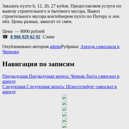
Заказать пухто 6, 12, 20, 27 кубов. Предоставляем услуги по
вывозу строительного и бытового мусора. Вывоз
строительного мусора контейнером пухто по Питеру и лен.
обл. Цены разные, зависит от смен.
Цена — 8000 рублей
☎
8 966 929 62 92
Слава
Опубликовано
автором
admin
Рубрики:
Аренда самосвала в
Черново
Навигация по записям
Предыдущая
Предыдущая запись:
Черная Лахта самосвал в
аренду
Следующая
Следующая запись:
Шлиссельбург самосвал в
аренду