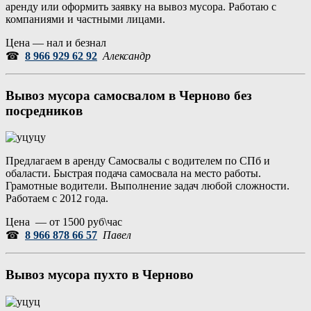
аренду или оформить заявку на вывоз мусора. Работаю с
компаниями и частными лицами.
Цена — нал и безнал
☎
8 966 929 62 92
Александр
Вывоз мусора самосвалом в Черново без
посредников
Предлагаем в аренду Самосвалы с водителем по СПб и
обаласти. Быстрая подача самосвала на место работы.
Грамотные водители. Выполнение задач любой сложности.
Работаем с 2012 года.
Цена — от 1500 руб\час
☎
8 966 878 66 57
Павел
Вывоз мусора пухто в Черново