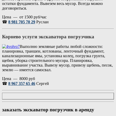
остатки фундамента. Вывезем весь мусор. Всегда можно
договориться.
Цена — от 1500 руб/час
☎
8 981 705 70 29
Руслан
Корнево услуги экскаватора погрузчика
Выполню земляные работы любой сложности:
планировка, траншеи, котлованы, ленточный фундамент,
канализационные ямы, установка колец, погрузка грунта,
щебня, уборка строительного мусора. Планировка,
выравнивание участка. Вывезу мусор, привезу щебень, песок,
землю — имеется самосвал.
Цена — 8000 руб
☎
8 967 357 65 46
Сергей
заказать экскаватор погрузчик в аренду