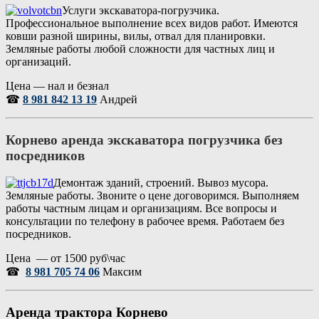
Услуги экскаватора-погрузчика.
Профессиональное выполнение всех видов работ. Имеются
ковши разной ширины, вилы, отвал для планировки.
Земляные работы любой сложности для частных лиц и
организаций.
Цена — нал и безнал
☎
8 981 842 13 19
Андрей
Корнево аренда экскаватора погрузчика без
посредников
Демонтаж зданий, строений. Вывоз мусора.
Земляные работы. Звоните о цене договоримся. Выполняем
работы частным лицам и организациям. Все вопросы и
консультации по телефону в рабочее время. Работаем без
посредников.
Цена — от 1500 руб\час
☎
8 981 705 74 06
Максим
Аренда трактора Корнево