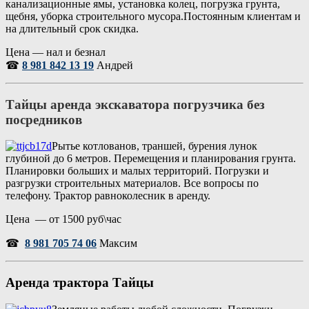
канализационные ямы, установка колец, погрузка грунта,
щебня, уборка строительного мусора.Постоянным клиентам и
на длительный срок скидка.
Цена — нал и безнал
☎
8 981 842 13 19
Андрей
Тайцы аренда экскаватора погрузчика без
посредников
Рытье котлованов, траншей, бурения лунок
глубиной до 6 метров. Перемещения и планирования грунта.
Планировки больших и малых территорий. Погрузки и
разгрузки строительных материалов. Все вопросы по
телефону. Трактор равноколесник в аренду.
Цена — от 1500 руб\час
☎
8 981 705 74 06
Максим
Аренда трактора
Тайцы