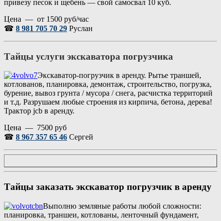
привезу песок и щебень — свой самосвал 10 куб.
Цена — от 1500 руб/час
☎
8 981 705 70 29
Руслан
Тайцы услуги экскаватора погрузчика
Экскаватор-погрузчик в аренду. Рытье траншей,
котлованов, планировка, демонтаж, строительство, погрузка,
бурение, вывоз грунта / мусора / снега, расчистка территорий
и т.д. Разрушаем любые строения из кирпича, бетона, дерева!
Трактор jcb в аренду.
Цена — 7500 руб
☎
8 967 357 65 46
Сергей
Тайцы
заказать экскаватор погрузчик в аренду
Выполню земляные работы любой сложности:
планировка, траншеи, котлованы, ленточный фундамент,