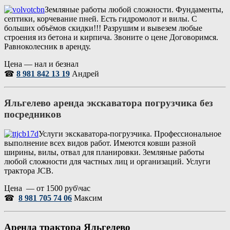
Земляные работы любой сложности. Фундаменты,
септики, корчевание пней. Есть гидромолот и вилы. С
больших объёмов скидки!!! Разрушим и вывезем любые
строения из бетона и кирпича. Звоните о цене Договоримся.
Равноколесник в аренду.
Цена — нал и безнал
☎
8 981 842 13 19
Андрей
Яльгелево аренда экскаватора погрузчика без
посредников
Услуги экскаватора-погрузчика. Профессиональное
выполнение всех видов работ. Имеются ковши разной
ширины, вилы, отвал для планировки. Земляные работы
любой сложности для частных лиц и организаций. Услуги
трактора JCB.
Цена — от 1500 руб\час
☎
8 981 705 74 06
Максим
Аренда трактора Яльгелево