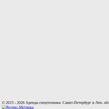
© 2015 - 2026 Аренда спецтехники. Санкт-Петербург и Лен. обл