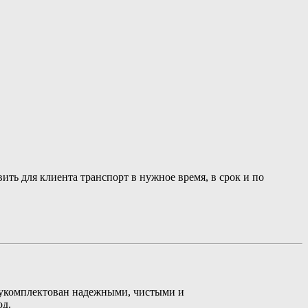
ть для клиента транспорт в нужное время, в срок и по
и укомплектован надежными, чистыми и
од.