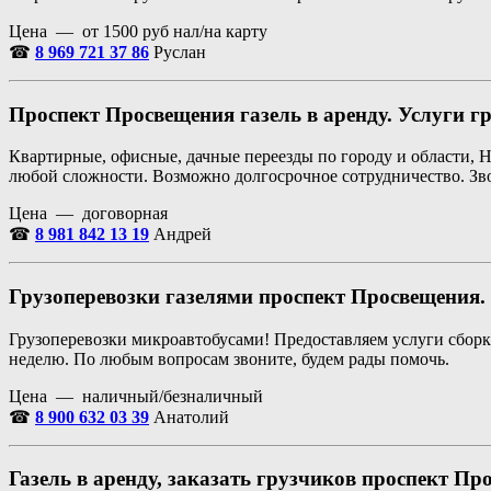
Цена — от 1500 руб нал/на карту
☎
8
969
721 37 86
Руслан
Проспект Просвещения газель в аренду. Услуги г
Квартирные, офисные, дачные переезды по городу и области, Н
любой сложности. Возможно долгосрочное сотрудничество. Зв
Цена — договорная
☎
8 981 842 13 19
Андрей
Грузоперевозки газелями проспект Просвещения.
Грузоперевозки микроавтобусами! Предоставляем услуги сборки
неделю. По любым вопросам звоните, будем рады помочь.
Цена — наличный/безналичный
☎
8 900 632 03 39
Анатолий
Газель в аренду, заказать грузчиков проспект Пр