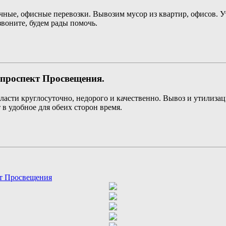
чные, офисные перевозки. Вывозим мусор из квартир, офисов. 
воните, будем рады помочь.
 проспект Просвещения.
асти круглосуточно, недорого и качественно. Вывоз и утилизаци
в удобное для обеих сторон время.
кт Просвещения