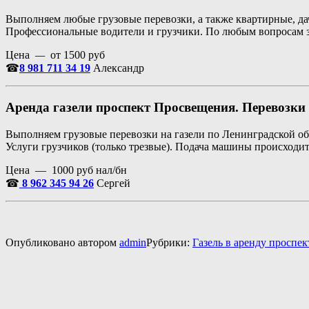
Выполняем любые грузовые перевозки, а также квартирные, да
Профессиональные водители и грузчики. По любым вопросам з
Цена
—
от 1500 руб
☎
8 981 711 34 19
Александр
Аренда газели проспект Просвещения. Перевозки
Выполняем грузовые перевозки на газели по Ленинградской обл
Услуги грузчиков (только трезвые). Подача машины происходит 
Цена — 1000 руб нал/бн
☎
8 962 345 94 26
Сергей
Опубликовано
автором
admin
Рубрики:
Газель в аренду проспе