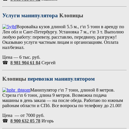
Услуги манипулятора
Клопицы
Воровайка кузов длиной 5.5 м., г\п 5 тонн в аренду по
Лен обл и Сант-Петербургу. Установка 7 м., г\п 3 т. Выполню
любую работу: перевезу, расставлю, передвину, разгружу!
Оказываю услуги частным лицам и организациям. Оплата
нал/безнал.
Цена — 6 тыс. руб.
☎
8 981 904 61 84
Сергей
Клопицы
перевозки манипулятором
Манипулятор г\п 7 тонн, длиной 8 метров.
Стрела г\п 6 тонн, длина 9 метров. Возможна подача
машины в день заказа — на после обеда. Работаю по южным
районам области и СПб. Все вопросы по телефону до 21.00!
Цена — от 7000 руб.
☎
8 900 632 05 78
Игорь