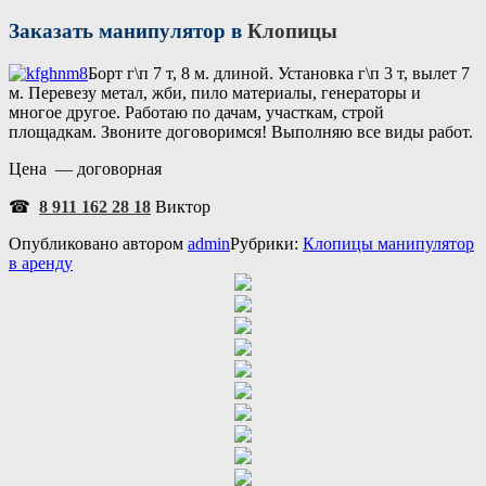
Заказать манипулятор в
Клопицы
Борт г\п 7 т, 8 м. длиной. Установка г\п 3 т, вылет 7
м. Перевезу метал, жби, пило материалы, генераторы и
многое другое. Работаю по дачам, участкам, строй
площадкам. Звоните договоримся! Выполняю все виды работ.
Цена — договорная
☎
8 911 162 28 18
Виктор
Опубликовано
автором
admin
Рубрики:
Клопицы манипулятор
в аренду