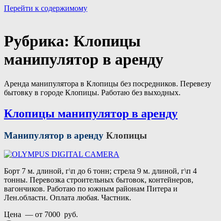
Перейти к содержимому
Портал аренды спецтехники
Санкт Петербург и Лен обл
Рубрика:
Клопицы
манипулятор в аренду
Аренда манипулятора в Клопицы без посредников. Перевезу
бытовку в городе Клопицы. Работаю без выходных.
Клопицы манипулятор в аренду
Манипулятор в аренду
Клопицы
Борт 7 м. длиной, г\п до 6 тонн; стрела 9 м. длиной, г\п 4
тонны. Перевозка строительных бытовок, контейнеров,
вагончиков. Работаю по южным районам Питера и
Лен.области. Оплата любая. Частник.
Цена — от 7000 руб.