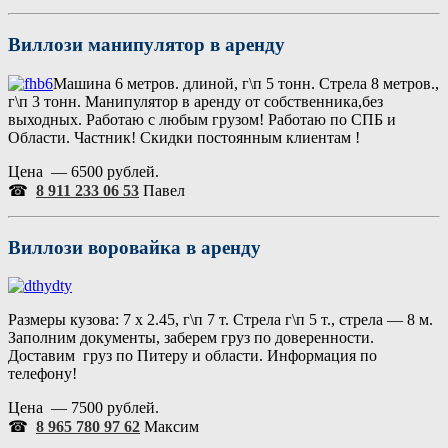
Виллози
манипулятор в аренду
Машина 6 метров. длиной, г\п 5 тонн. Стрела 8 метров.,
г\п 3 тонн. Манипулятор в аренду от собственника,без
выходных. Работаю с любым грузом! Работаю по СПБ и
Области. Частник! Скидки постоянным клиентам !
Цена — 6500 рублей.
☎
8 911 233 06 53
Павел
Виллози воровайка в аренду
Размеры кузова: 7 х 2.45, г\п 7 т. Стрела г\п 5 т., стрела — 8 м.
Заполним документы, заберем груз по доверенности.
Доставим груз по Питеру и области. Информация по
телефону!
Цена — 7500 рублей.
☎
8 965 780 97 62
Максим