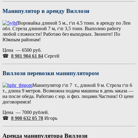
Манипулятор в аренду Виллози
Воровайка длиной 5 м., г\п 4.5 тонн. в аренду по Лен
обл. Стрела длинной 7 м, г\п 3,5 тонн. Выполню работу
любой сложности! Работаю без выходных. Звоните! По
Южным районам!
Цена — 6500 руб.
☎
8 981 904 61 84
Сергей
Виллози
перевозки манипулятором
Манипулятор г\п 7 т., длиной 9 м. Стрела г\п 6
т., длина 9 метров. Возможна подача машины в день заказа —
на после обеда. Работаю с юр. и физ. лицами.Частник! О цене
договоримся!
Цена — 7000 рублей.
☎
8 900 632 05 78
Игорь
Аренда манипулятора Виллози